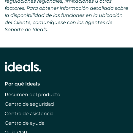
regulaciones regionales, limitaciones u otros
factores. Para obtener información detallada sobre
la disponibilidad de las funciones en la ubicación
del Cliente, comuníquese con los Agentes de
Soporte de Ideals.
Por qué Ideals
Resumen del producto
Centro de seguridad
Centro de asistencia
Centro de ayuda
Guía VDR