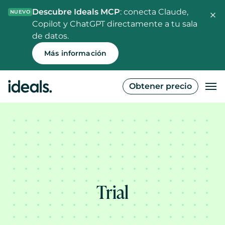
Descubre Ideals MCP
: conecta Claude,
NUEVO
Copilot y ChatGPT directamente a tu sala
de datos.
Más información
Obtener precio
Trial