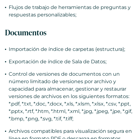
Flujos de trabajo de herramientas de preguntas y
respuestas personalizables;
Documentos
Importación de índice de carpetas (estructura);
Exportación de índice de Sala de Datos;
Control de versiones de documentos con un
número limitado de versiones por archivo y
capacidad para almacenar, gestionar y restaurar
versiones de archivos en los siguientes formatos:
*.pdf, *.txt, *.doc, *.docx, *.xls, *.xlsm, *.xlsx, *.csv, *.ppt,
*.pptx, *.rtf, *.htm, *.html, *.xml, *.jpg, *.jpeg, *.jpe, *.gif,
*.bmp, *.png, *.svg, *.tif, *.tiff;
Archivos compatibles para visualización segura en
línea en formato PDF o descarga en formatos