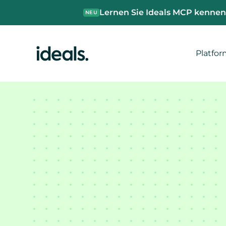
Lernen Sie Ideals MCP kenne
NEU
Platfo