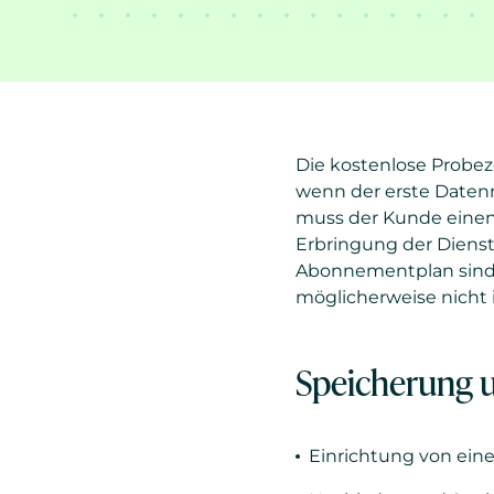
Die kostenlose Probezei
wenn der erste Daten
muss der Kunde einen
Erbringung der Diens
Abonnementplan sind 
möglicherweise nicht 
Speicherung 
Einrichtung von ei