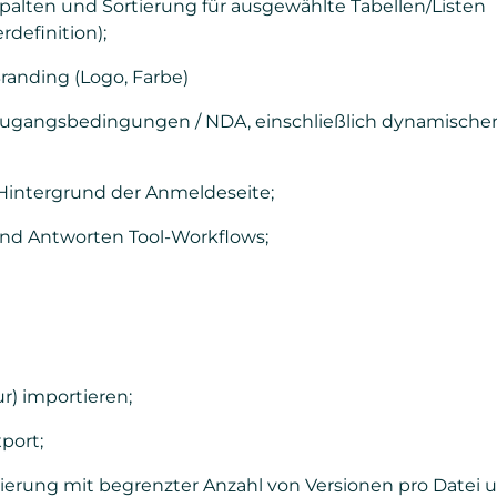
palten und Sortierung für ausgewählte Tabellen/Listen
definition);
randing (Logo, Farbe)
Zugangsbedingungen / NDA, einschließlich dynamischer
 Hintergrund der Anmeldeseite;
nd Antworten Tool-Workflows;
r) importieren;
port;
rung mit begrenzter Anzahl von Versionen pro Datei 