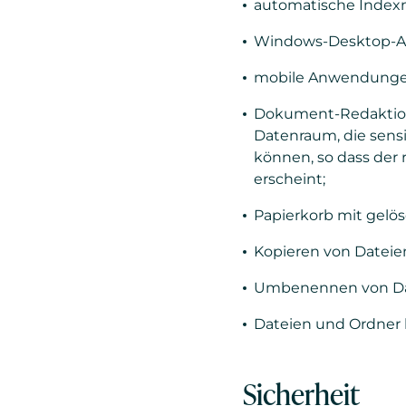
automatische Inde
Windows-Desktop-An
mobile Anwendungen
Dokument-Redaktion
Datenraum, die sensi
können, so dass der 
erscheint;
Papierkorb mit gelö
Kopieren von Datei
Umbenennen von Dat
Dateien und Ordner 
Sicherheit