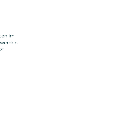
ten im
t werden
zt