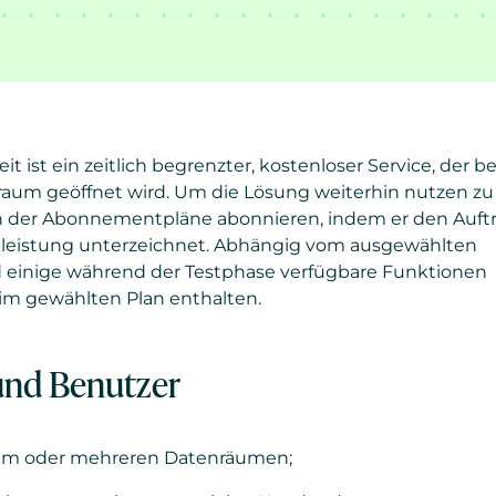
t ist ein zeitlich begrenzter, kostenloser Service, der b
raum geöffnet wird. Um die Lösung weiterhin nutzen zu
 der Abonnementpläne abonnieren, indem er den Auftr
tleistung unterzeichnet. Abhängig vom ausgewählten
einige während der Testphase verfügbare Funktionen
im gewählten Plan enthalten.
und Benutzer
nem oder mehreren Datenräumen;