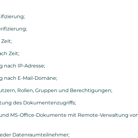
fizierung;
rifizierung;
Zeit;
ach Zeit;
g nach IP-Adresse;
g nach E-Mail-Domäne;
tzern, Rollen, Gruppen und Berechtigungen;
tung des Dokumentenzugriffs;
- und MS-Office-Dokumente mit Remote-Verwaltung vo
jeder Datenraumteilnehmer;