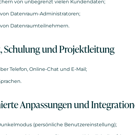
chern von unbegrenzt vielen Kundendaten;
 von Datenraum-Administratoren;
 von Datenraumteilnehmern.
 Schulung und Projektleitung
er Telefon, Online-Chat und E-Mail;
Sprachen.
ierte Anpassungen und Integratio
unkelmodus (persönliche Benutzereinstellung);