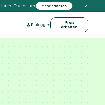
it Ihrem Datenraum.
Mehr erfahren
Preis
Einloggen
erhalten