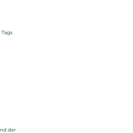
 Tags
und der