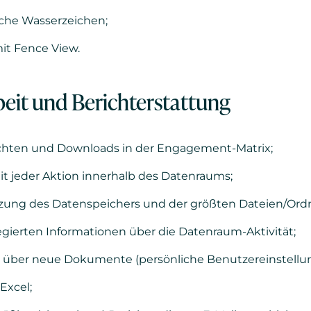
che Wasserzeichen;
it Fence View.
it und Berichterstattung
chten und Downloads in der Engagement-Matrix;
mit jeder Aktion innerhalb des Datenraums;
tzung des Datenspeichers und der größten Dateien/Ordn
gierten Informationen über die Datenraum-Aktivität;
über neue Dokumente (persönliche Benutzereinstellun
Excel;