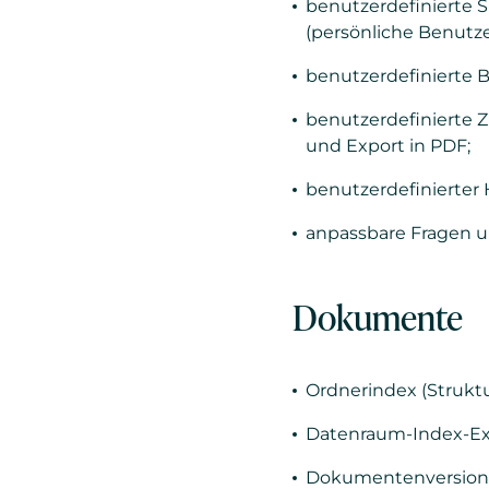
benutzerdefinierte S
(persönliche Benutzer
benutzerdefinierte B
benutzerdefinierte 
und Export in PDF;
benutzerdefinierter
anpassbare Fragen u
Dokumente
Ordnerindex (Struktu
Datenraum-Index-Ex
Dokumentenversionie