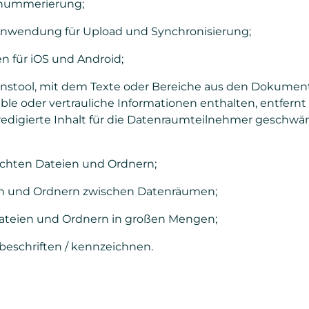
xnummerierung;
wendung für Upload und Synchronisierung;
 für iOS und Android;
stool, mit dem Texte oder Bereiche aus den Dokumen
ble oder vertrauliche Informationen enthalten, entfern
redigierte Inhalt für die Datenraumteilnehmer geschwär
schten Dateien und Ordnern;
en und Ordnern zwischen Datenräumen;
eien und Ordnern in großen Mengen;
beschriften / kennzeichnen.